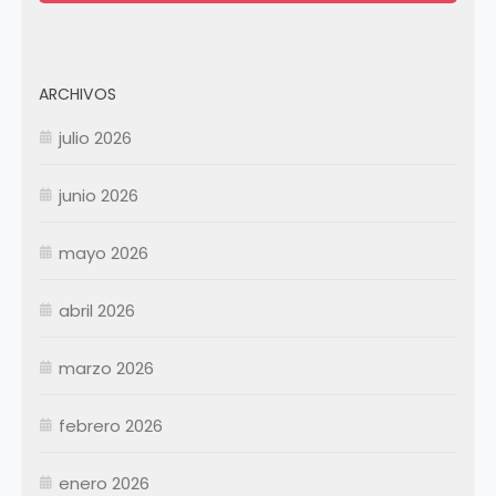
ARCHIVOS
julio 2026
junio 2026
mayo 2026
abril 2026
Enero
Febrero
marzo 2026
Marzo
Abril
Abril
febrero 2026
Mayo
Mayo
Junio
Junio
enero 2026