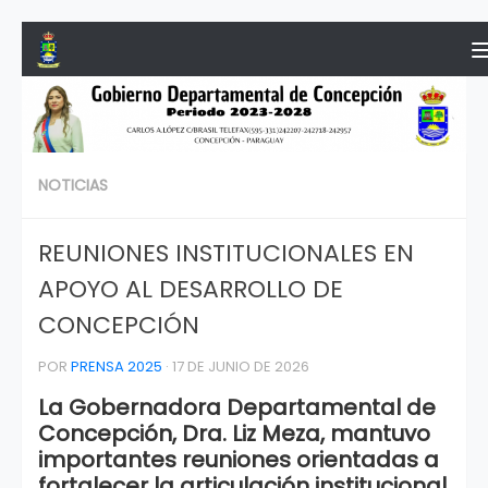
Saltar al contenido
NOTICIAS
REUNIONES INSTITUCIONALES EN
APOYO AL DESARROLLO DE
CONCEPCIÓN
POR
PRENSA 2025
·
17 DE JUNIO DE 2026
La Gobernadora Departamental de
Concepción, Dra. Liz Meza, mantuvo
importantes reuniones orientadas a
fortalecer la articulación institucional