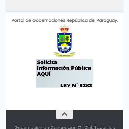
Portal de Gobernaciones República del Paraguay.
Gobernación de Concepcion © 2026. Todos los