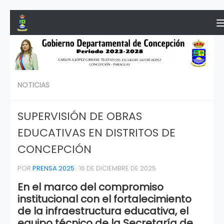
Saltar al contenido
NOTICIAS
SUPERVISIÓN DE OBRAS
EDUCATIVAS EN DISTRITOS DE
CONCEPCIÓN
POR
PRENSA 2025
·
16 DE DICIEMBRE DE 2025
En el marco del compromiso
institucional con el fortalecimiento
de la infraestructura educativa, el
equipo técnico de la Secretaría de