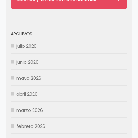
ARCHIVOS
julio 2026
junio 2026
mayo 2026
abril 2026
Enero
Febrero
marzo 2026
Marzo
Abril
Abril
febrero 2026
Mayo
Mayo