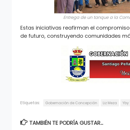
Entrega de un tanque a la Comi
Estas iniciativas reafirman el compromiso 
de futuro, construyendo comunidades má
Etiquetas:
Gobernación de Concepción
Liz Meza
Yby
TAMBIÉN TE PODRÍA GUSTAR...