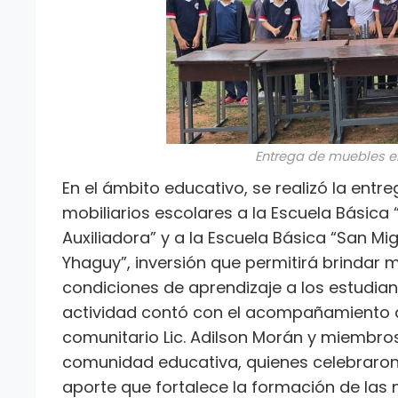
Entrega de muebles e
En el ámbito educativo, se realizó la entr
mobiliarios escolares a la Escuela Básica 
Auxiliadora” y a la Escuela Básica “San Mi
Yhaguy”, inversión que permitirá brindar 
condiciones de aprendizaje a los estudian
actividad contó con el acompañamiento d
comunitario Lic. Adilson Morán y miembros
comunidad educativa, quienes celebraron
aporte que fortalece la formación de las