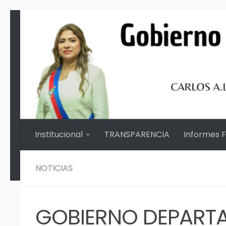
Saltar al contenido
Institucional
TRANSPARENCIA
Informes 
NOTICIAS
GOBIERNO DEPART