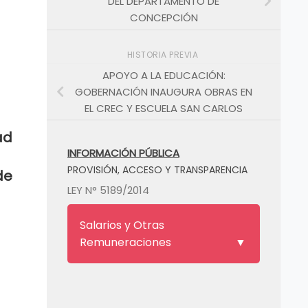
DEL DEPARTAMENTO DE
CONCEPCIÓN
HISTORIA PREVIA
APOYO A LA EDUCACIÓN:
GOBERNACIÓN INAUGURA OBRAS EN
EL CREC Y ESCUELA SAN CARLOS
ad
INFORMACIÓN PÚBLICA
PROVISIÓN, ACCESO Y TRANSPARENCIA
de
LEY N° 5189/2014
Salarios y Otras
Remuneraciones