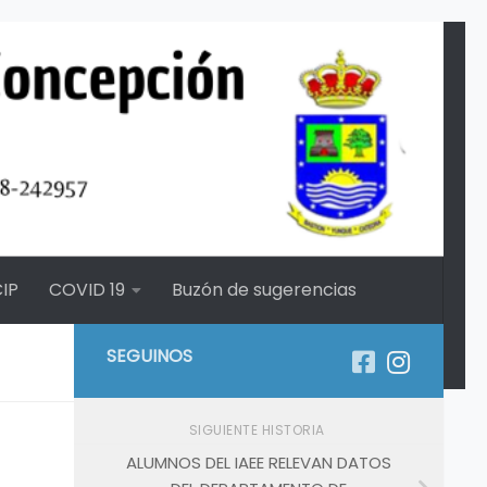
IP
COVID 19
Buzón de sugerencias
SEGUINOS
SIGUIENTE HISTORIA
ALUMNOS DEL IAEE RELEVAN DATOS