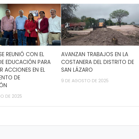
SE REUNIÓ CON EL
AVANZAN TRABAJOS EN LA
DE EDUCACIÓN PARA
COSTANERA DEL DISTRITO DE
 ACCIONES EN EL
SAN LÁZARO
ENTO DE
9 DE AGOSTO DE 2025
IÓN
O DE 2025