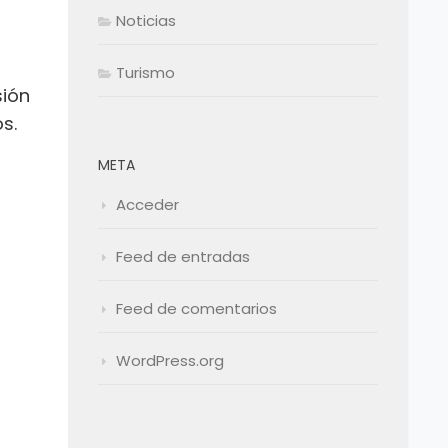
Noticias
Turismo
sión
s.
META
Acceder
Feed de entradas
Feed de comentarios
WordPress.org