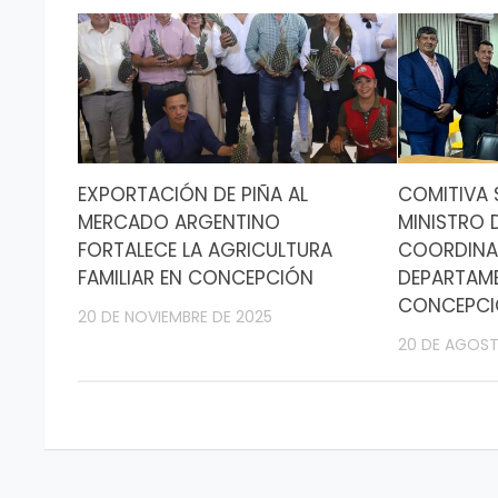
EXPORTACIÓN DE PIÑA AL
COMITIVA 
MERCADO ARGENTINO
MINISTRO 
FORTALECE LA AGRICULTURA
COORDINAR
FAMILIAR EN CONCEPCIÓN
DEPARTAM
CONCEPC
20 DE NOVIEMBRE DE 2025
20 DE AGOST