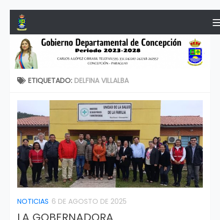
Saltar al contenido
ETIQUETADO:
DELFINA VILLALBA
NOTICIAS
6 DE AGOSTO DE 2025
LA GOBERNADORA