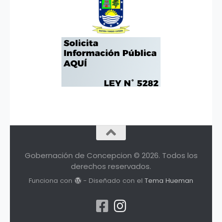
Gobernación de Concepcion © 2026. Todos los
derechos reservados.
Funciona con
- Diseñado con el
Tema Hueman