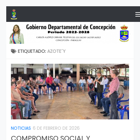
Saltar al contenido
ETIQUETADO:
AZOTE´Y
NOTICIAS
6 DE FEBRERO DE 2026
COMPROMISO SOCIAL Y