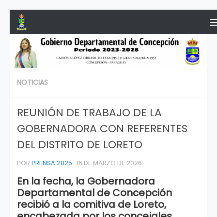
Saltar al contenido
NOTICIAS
REUNIÓN DE TRABAJO DE LA
GOBERNADORA CON REFERENTES
DEL DISTRITO DE LORETO
POR
PRENSA 2025
·
16 DE MARZO DE 2026
En la fecha, la Gobernadora
Departamental de Concepción
recibió a la comitiva de Loreto,
encabezada por los concejales