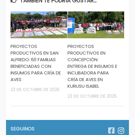
TAMBIÉN TE PODRÍA GUSTAR...
PROYECTOS
PROYECTOS
PRODUCTIVOS EN SAN
PRODUCTIVOS EN
ALFREDO: 60 FAMILIAS
CONCEPCIÓN:
BENEFICIADAS CON
ENTREGA DE INSUMOS E
INSUMOS PARA CRÍA DE
INCUBADORA PARA
AVES
CRÍA DE AVES EN
KURUSU ISABEL
23 DE OCTUBRE DE 2025
23 DE OCTUBRE DE 2025
SEGUINOS