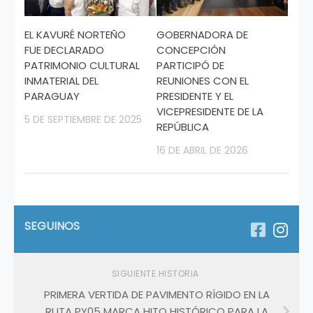
EL KAVURÉ NORTEÑO
GOBERNADORA DE
FUE DECLARADO
CONCEPCIÓN
PATRIMONIO CULTURAL
PARTICIPÓ DE
INMATERIAL DEL
REUNIONES CON EL
PARAGUAY
PRESIDENTE Y EL
VICEPRESIDENTE DE LA
5 DE SEPTIEMBRE DE 2025
REPÚBLICA
16 DE ABRIL DE 2026
SEGUINOS
SIGUIENTE HISTORIA
PRIMERA VERTIDA DE PAVIMENTO RÍGIDO EN LA
RUTA PY05 MARCA HITO HISTÓRICO PARA LA