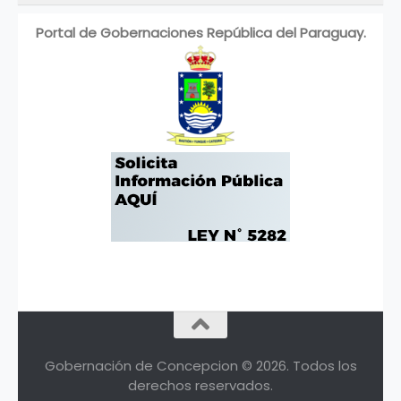
Portal de Gobernaciones República del Paraguay.
Gobernación de Concepcion © 2026. Todos los
derechos reservados.