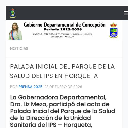
Saltar al contenido
NOTICIAS
PALADA INICIAL DEL PARQUE DE LA
SALUD DEL IPS EN HORQUETA
POR
PRENSA 2025
·
13 DE ENERO DE 2026
La Gobernadora Departamental,
Dra. Liz Meza, participó del acto de
Palada Inicial del Parque de la Salud
de la Dirección de la Unidad
Sanitaria del IPS – Horqueta,