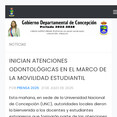
Saltar al contenido
NOTICIAS
INICIAN ATENCIONES
ODONTOLÓGICAS EN EL MARCO DE
LA MOVILIDAD ESTUDIANTIL
POR
PRENSA 2025
·
21 DE JULIO DE 2025
Esta mañana, en sede de la Universidad Nacional
de Concepción (UNC), autoridades locales dieron
la bienvenida a los docentes y estudiantes
extranjeros que formarán parte de las atenciones