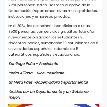
7 mil personas” indicó. Destacó el apoyo de la
Gobernación Departamental, las municipalidades,
instituciones y empresas privadas.
En el 2024, las atenciones beneficiaron a unas
3500 personas, con servicios gratuitos. Este año
nuevamente participan los estudiantes y
docentes locales, sumándose 19 estudiantes de 8
universidades españolas, además de 5
catedráticos españoles y ecuatorianos.
Santiago Peña – Presidente
Pedro Alliana – Vice Presidente
Liz Meza Páez -Gobernadora Departamental
¡Unidos por un Departamento y un Gobierno
mejor!