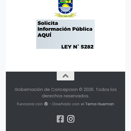
Gobernación de Concepcion © 2026. Todos los
derechos reservados.
Funciona con
- Diseñado con el
Tema Hueman