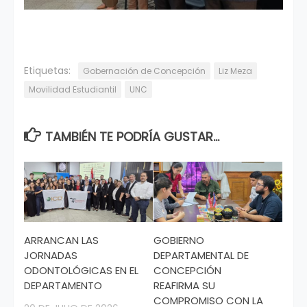
Etiquetas:
Gobernación de Concepción
Liz Meza
Movilidad Estudiantil
UNC
TAMBIÉN TE PODRÍA GUSTAR...
ARRANCAN LAS
GOBIERNO
JORNADAS
DEPARTAMENTAL DE
ODONTOLÓGICAS EN EL
CONCEPCIÓN
DEPARTAMENTO
REAFIRMA SU
COMPROMISO CON LA