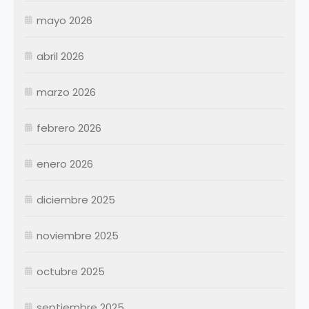
mayo 2026
abril 2026
Enero
Febrero
marzo 2026
Marzo
Abril
Abril
febrero 2026
Mayo
Mayo
Junio
Junio
enero 2026
Julio
Julio
diciembre 2025
Agosto
Agosto
Septiembre
Septiembre
noviembre 2025
Octubre
Octubre
Noviembre
Noviembre
octubre 2025
Diciembre
Diciembre
septiembre 2025
Resumen Permanentes
Resumen Permanentes