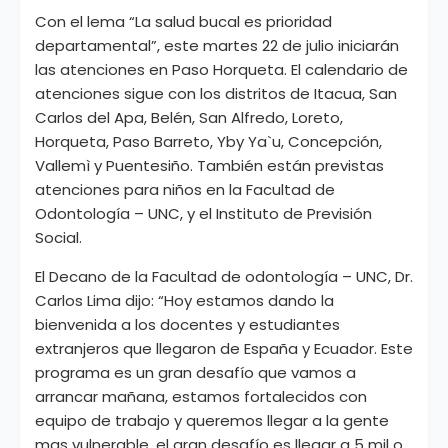
Con el lema “La salud bucal es prioridad
departamental”, este martes 22 de julio iniciarán
las atenciones en Paso Horqueta. El calendario de
atenciones sigue con los distritos de Itacua, San
Carlos del Apa, Belén, San Alfredo, Loreto,
Horqueta, Paso Barreto, Yby Ya`u, Concepción,
Vallemì y Puentesiño. También están previstas
atenciones para niños en la Facultad de
Odontología – UNC, y el Instituto de Previsión
Social.
El Decano de la Facultad de odontología – UNC, Dr.
Carlos Lima dijo: “Hoy estamos dando la
bienvenida a los docentes y estudiantes
extranjeros que llegaron de España y Ecuador. Este
programa es un gran desafío que vamos a
arrancar mañana, estamos fortalecidos con
equipo de trabajo y queremos llegar a la gente
mas vulnerable, el gran desafío es llegar a 5 mil o