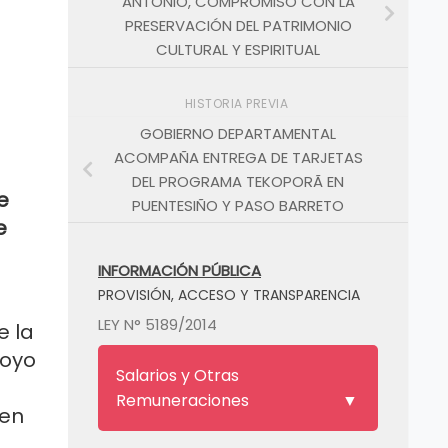
ANTONIO, COMPROMISO CON LA
PRESERVACIÓN DEL PATRIMONIO
CULTURAL Y ESPIRITUAL
HISTORIA PREVIA
GOBIERNO DEPARTAMENTAL
ACOMPAÑA ENTREGA DE TARJETAS
DEL PROGRAMA TEKOPORÃ EN
e
PUENTESIÑO Y PASO BARRETO
e
INFORMACIÓN PÚBLICA
PROVISIÓN, ACCESO Y TRANSPARENCIA
LEY N° 5189/2014
e la
poyo
Salarios y Otras
Remuneraciones
 en