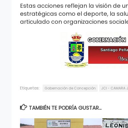
Estas acciones reflejan la visión de u
estratégicas como el deporte, la sal
articulado con organizaciones social
Etiquetas:
Gobernación de Concepción
JCI - CAMARA 
TAMBIÉN TE PODRÍA GUSTAR...