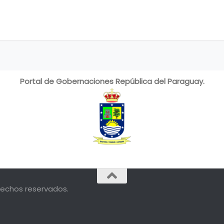
Portal de Gobernaciones República del Paraguay.
rechos reservados.