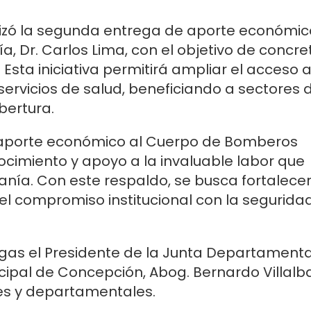
izó la segunda entrega de aporte económic
, Dr. Carlos Lima, con el objetivo de concre
 Esta iniciativa permitirá ampliar el acceso a
servicios de salud, beneficiando a sectores 
bertura.
n aporte económico al Cuerpo de Bomberos
cimiento y apoyo a la invaluable labor que
nía. Con este respaldo, se busca fortalecer
l compromiso institucional con la segurida
gas el Presidente de la Junta Departamenta
cipal de Concepción, Abog. Bernardo Villalb
les y departamentales.