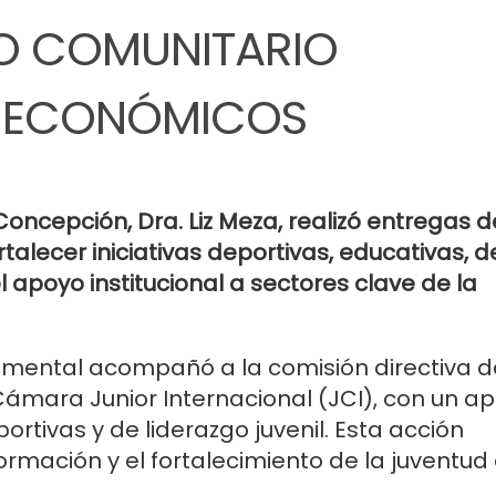
O COMUNITARIO
S ECONÓMICOS
cepción, Dra. Liz Meza, realizó entregas d
alecer iniciativas deportivas, educativas, d
 apoyo institucional a sectores clave de la
amental acompañó a la comisión directiva d
ámara Junior Internacional (JCI), con un a
rtivas y de liderazgo juvenil. Esta acción
ormación y el fortalecimiento de la juventud
.