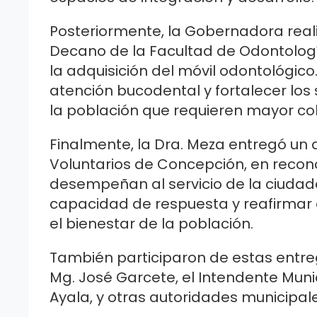
Posteriormente, la Gobernadora real
Decano de la Facultad de Odontología
la adquisición del móvil odontológico.
atención bucodental y fortalecer los 
la población que requieren mayor co
Finalmente, la Dra. Meza entregó u
Voluntarios de Concepción, en recono
desempeñan al servicio de la ciudada
capacidad de respuesta y reafirmar e
el bienestar de la población.
También participaron de estas entre
Mg. José Garcete, el Intendente Muni
Ayala, y otras autoridades municipa