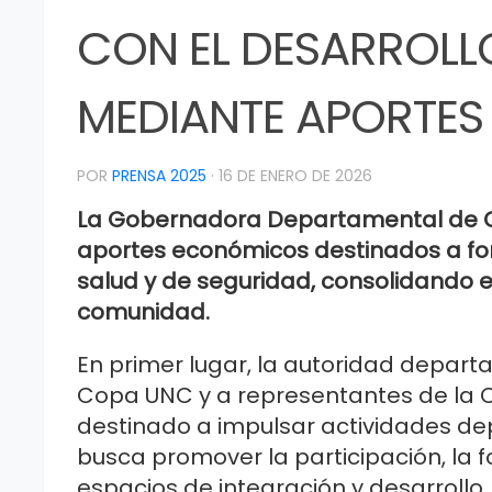
CON EL DESARROLL
MEDIANTE APORTE
POR
PRENSA 2025
·
16 DE ENERO DE 2026
La Gobernadora Departamental de Con
aportes económicos destinados a fort
salud y de seguridad, consolidando el
comunidad.
En primer lugar, la autoridad depart
Copa UNC y a representantes de la C
destinado a impulsar actividades depo
busca promover la participación, la f
espacios de integración y desarrollo