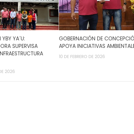
 YBY YA´U:
GOBERNACIÓN DE CONCEPCI
ORA SUPERVISA
APOYA INICIATIVAS AMBIENTAL
INFRAESTRUCTURA
10 DE FEBRERO DE 2026
DE 2026