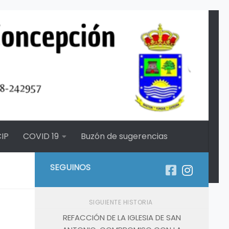
IP
COVID 19
Buzón de sugerencias
SEGUINOS
SIGUIENTE HISTORIA
REFACCIÓN DE LA IGLESIA DE SAN