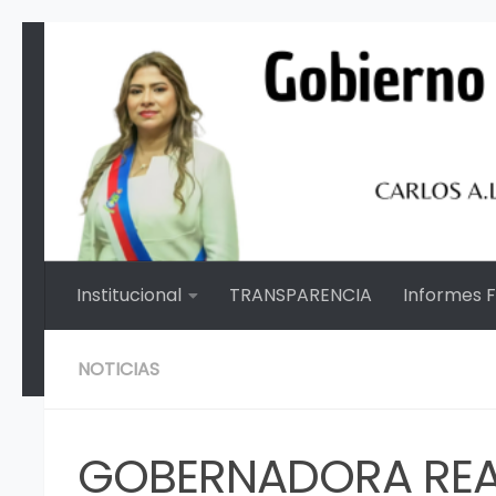
Saltar al contenido
Institucional
TRANSPARENCIA
Informes 
NOTICIAS
GOBERNADORA RE