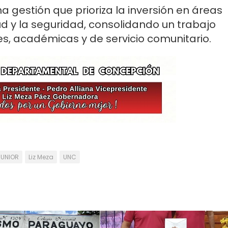
na gestión que prioriza la inversión en áreas
ud y la seguridad, consolidando un trabajo
es, académicas y de servicio comunitario.
JUNIOR
Liz Meza
UNC