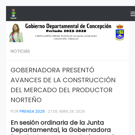
Saltar al contenido
NOTICIAS
GOBERNADORA PRESENTÓ
AVANCES DE LA CONSTRUCCIÓN
DEL MERCADO DEL PRODUCTOR
NORTEÑO
POR
PRENSA 2025
·
27 DE ABRIL DE 2026
En sesión ordinaria de la Junta
Departamental, la Gobernadora