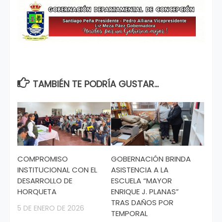
TAMBIÉN TE PODRÍA GUSTAR...
COMPROMISO
GOBERNACIÓN BRINDA
INSTITUCIONAL CON EL
ASISTENCIA A LA
DESARROLLO DE
ESCUELA “MAYOR
HORQUETA
ENRIQUE J. PLANAS”
TRAS DAÑOS POR
5 DE ENERO DE 2026
TEMPORAL