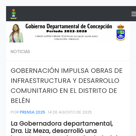
Saltar al contenido
NOTICIAS
GOBERNACIÓN IMPULSA OBRAS DE
INFRAESTRUCTURA Y DESARROLLO
COMUNITARIO EN EL DISTRITO DE
BELÉN
POR
PRENSA 2025
·
14 DE AGOSTO DE 2025
La Gobernadora departamental,
Dra. Liz Meza, desarrolló una