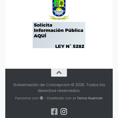
Gobernación de Concepcion © 2026. Todos los
derechos reservados.
Funciona con
- Diseñado con el
Tema Hueman