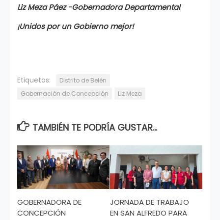
Liz Meza Páez -Gobernadora Departamental
¡Unidos por un Gobierno mejor!
Etiquetas:
Distrito de Belén
Gobernación de Concepción
Liz Meza
TAMBIÉN TE PODRÍA GUSTAR...
GOBERNADORA DE
JORNADA DE TRABAJO
CONCEPCIÓN
EN SAN ALFREDO PARA