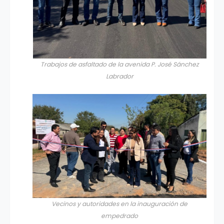
Trabajos de asfaltado de la avenida P. José Sánchez
Labrador
Vecinos y autoridades en la inauguración de
empedrado