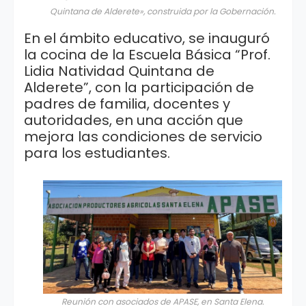
Quintana de Alderete», construida por la Gobernación.
En el ámbito educativo, se inauguró
la cocina de la Escuela Básica “Prof.
Lidia Natividad Quintana de
Alderete”, con la participación de
padres de familia, docentes y
autoridades, en una acción que
mejora las condiciones de servicio
para los estudiantes.
Reunión con asociados de APASE, en Santa Elena.