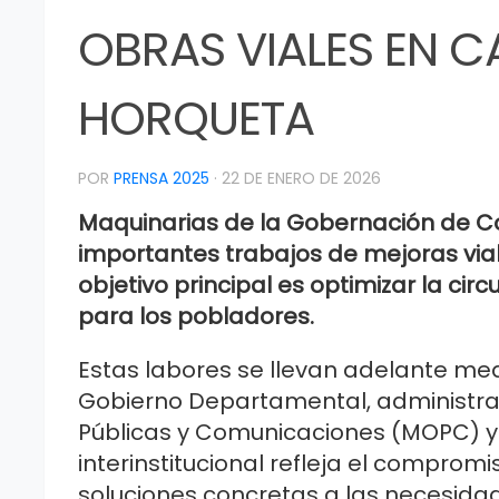
OBRAS VIALES EN CA
HORQUETA
POR
PRENSA 2025
·
22 DE ENERO DE 2026
Maquinarias de la Gobernación de C
importantes trabajos de mejoras viale
objetivo principal es optimizar la ci
para los pobladores.
Estas labores se llevan adelante medi
Gobierno Departamental, administració
Públicas y Comunicaciones (MOPC) y 
interinstitucional refleja el comprom
soluciones concretas a las necesid