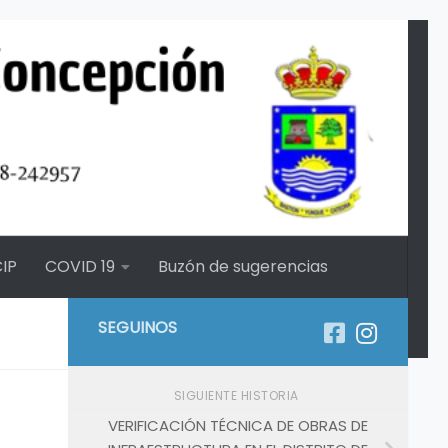
IP
COVID 19
Buzón de sugerencias
SEGUINOS
SIGUIENTE HISTORIA
VERIFICACIÓN TÉCNICA DE OBRAS DE