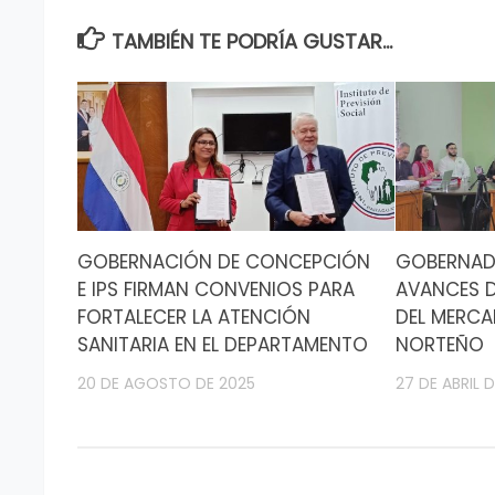
TAMBIÉN TE PODRÍA GUSTAR...
GOBERNACIÓN DE CONCEPCIÓN
GOBERNAD
E IPS FIRMAN CONVENIOS PARA
AVANCES 
FORTALECER LA ATENCIÓN
DEL MERC
SANITARIA EN EL DEPARTAMENTO
NORTEÑO
20 DE AGOSTO DE 2025
27 DE ABRIL 