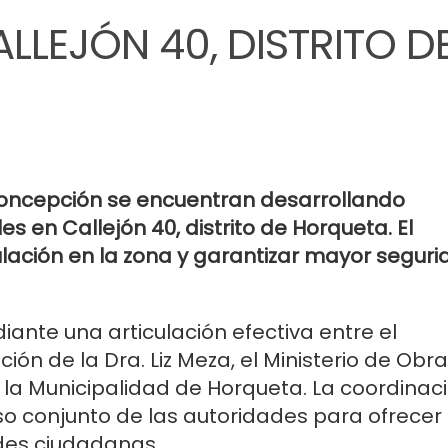
LLEJÓN 40, DISTRITO D
oncepción se encuentran desarrollando
s en Callejón 40, distrito de Horqueta. El
rculación en la zona y garantizar mayor segur
ante una articulación efectiva entre el
n de la Dra. Liz Meza, el Ministerio de Obr
la Municipalidad de Horqueta. La coordinac
iso conjunto de las autoridades para ofrecer
ades ciudadanas.