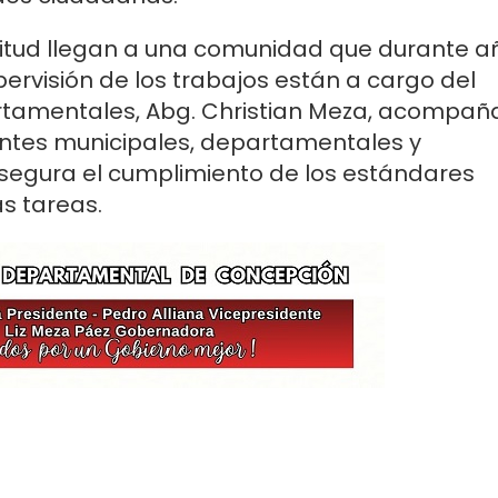
nitud llegan a una comunidad que durante a
upervisión de los trabajos están a cargo del
artamentales, Abg. Christian Meza, acompa
antes municipales, departamentales y
egura el cumplimiento de los estándares
as tareas.