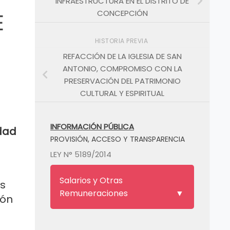
INFRAESTRUCTURA EN EL DISTRITO DE
CONCEPCIÓN
E
HISTORIA PREVIA
REFACCIÓN DE LA IGLESIA DE SAN
ANTONIO, COMPROMISO CON LA
PRESERVACIÓN DEL PATRIMONIO
CULTURAL Y ESPIRITUAL
INFORMACIÓN PÚBLICA
idad
PROVISIÓN, ACCESO Y TRANSPARENCIA
LEY N° 5189/2014
Salarios y Otras
as
Remuneraciones
ión