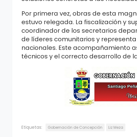
Por primera vez, obras de esta mag
estuvo relegada. La fiscalización y s
coordinador de los secretarios dep
de líderes comunitarios y represent
nacionales. Este acompañamiento as
técnicos y el correcto desarrollo de l
Etiquetas:
Gobernación de Concepción
Liz Meza