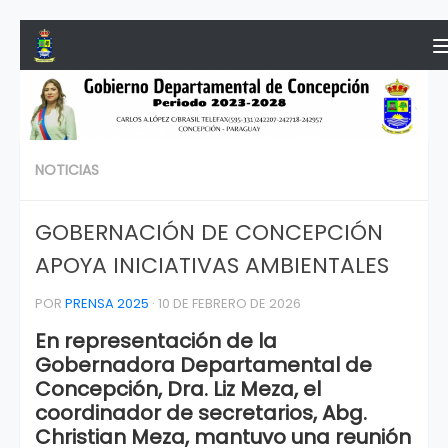
Saltar al contenido
NOTICIAS
GOBERNACIÓN DE CONCEPCIÓN
APOYA INICIATIVAS AMBIENTALES
POR
PRENSA 2025
·
10 DE FEBRERO DE 2026
En representación de la
Gobernadora Departamental de
Concepción, Dra. Liz Meza, el
coordinador de secretarios, Abg.
Christian Meza, mantuvo una reunión