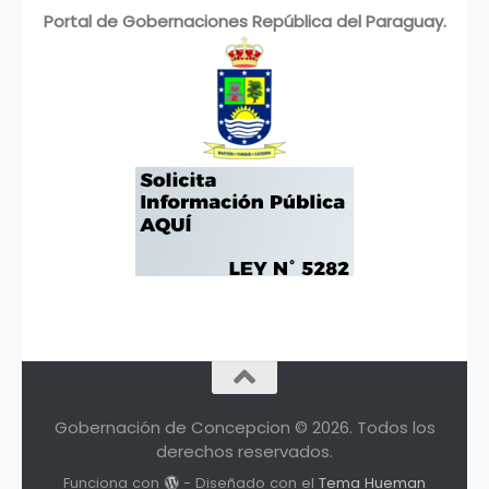
Portal de Gobernaciones República del Paraguay.
Gobernación de Concepcion © 2026. Todos los
derechos reservados.
Funciona con
- Diseñado con el
Tema Hueman