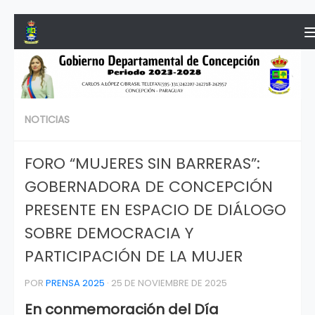
Saltar al contenido
NOTICIAS
FORO “MUJERES SIN BARRERAS”:
GOBERNADORA DE CONCEPCIÓN
PRESENTE EN ESPACIO DE DIÁLOGO
SOBRE DEMOCRACIA Y
PARTICIPACIÓN DE LA MUJER
POR
PRENSA 2025
·
25 DE NOVIEMBRE DE 2025
En conmemoración del Día