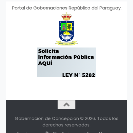
Portal de Gobernaciones República del Paraguay.
Gobernación de Concepcion © 2026. Todos los
derechos reservados.