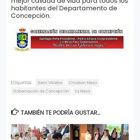
mejor calidad de vida para todos los
habitantes del Departamento de
Concepción.
Etiquetas:
Berni Villalba
Christian Meza
Gobernación de Concepción
Liz Meza
TAMBIÉN TE PODRÍA GUSTAR...