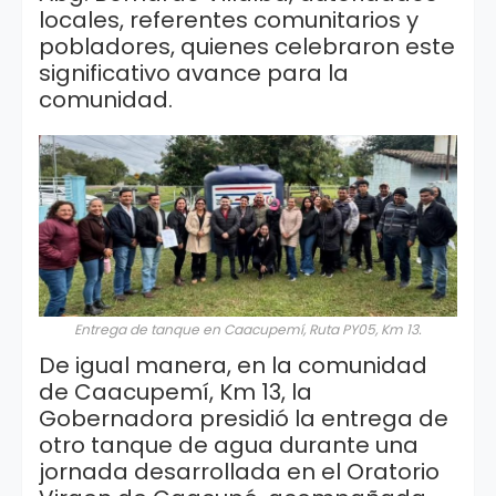
locales, referentes comunitarios y
pobladores, quienes celebraron este
significativo avance para la
comunidad.
Entrega de tanque en Caacupemí, Ruta PY05, Km 13.
De igual manera, en la comunidad
de Caacupemí, Km 13, la
Gobernadora presidió la entrega de
otro tanque de agua durante una
jornada desarrollada en el Oratorio