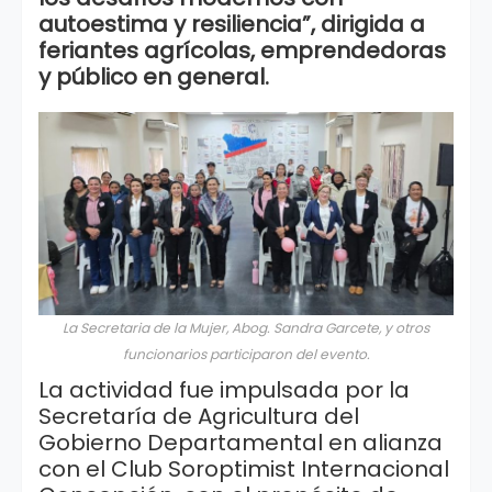
autoestima y resiliencia”, dirigida a
feriantes agrícolas, emprendedoras
y público en general.
La Secretaria de la Mujer, Abog. Sandra Garcete, y otros
funcionarios participaron del evento.
La actividad fue impulsada por la
Secretaría de Agricultura del
Gobierno Departamental en alianza
con el Club Soroptimist Internacional