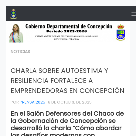
Saltar al contenido
NOTICIAS
CHARLA SOBRE AUTOESTIMA Y
RESILIENCIA FORTALECE A
EMPRENDEDORAS EN CONCEPCIÓN
POR
PRENSA 2025
·
8 DE OCTUBRE DE 2025
En el Salón Defensores del Chaco de
la Gobernación de Concepción se
desarrolló la charla “Cómo abordar
los desafíos modernos con