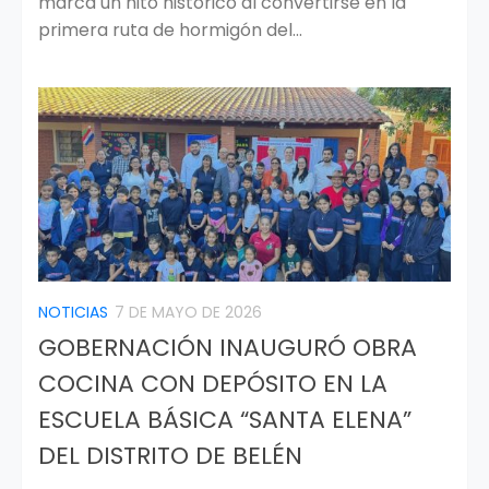
marca un hito histórico al convertirse en la
primera ruta de hormigón del...
NOTICIAS
7 DE MAYO DE 2026
GOBERNACIÓN INAUGURÓ OBRA
COCINA CON DEPÓSITO EN LA
ESCUELA BÁSICA “SANTA ELENA”
DEL DISTRITO DE BELÉN