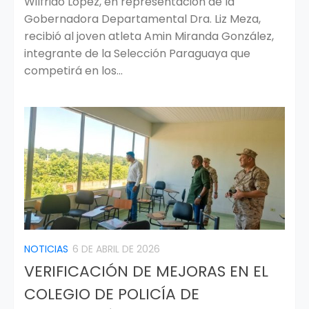
Wilfrido López, en representación de la
Gobernadora Departamental Dra. Liz Meza,
recibió al joven atleta Amin Miranda González,
integrante de la Selección Paraguaya que
competirá en los...
NOTICIAS
6 DE ABRIL DE 2026
VERIFICACIÓN DE MEJORAS EN EL
COLEGIO DE POLICÍA DE